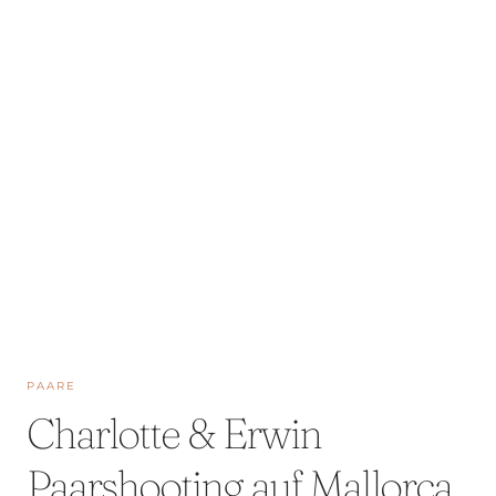
PAARE
Charlotte & Erwin
Paarshooting auf Mallorca