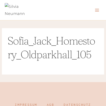
Zum
Inhalt
springen
Sofia_Jack_Homesto
ry_Oldparkhall_105
IMPRESSUM
AGB
DATENSCHUTZ