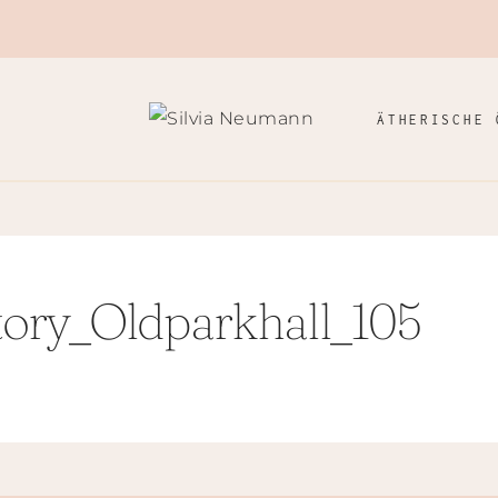
ÄTHERISCHE 
ory_Oldparkhall_105