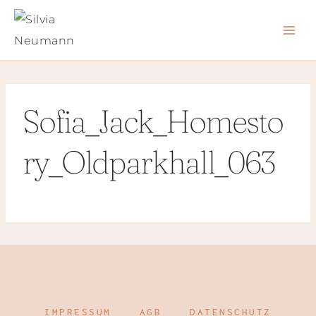
Zum
Inhalt
springen
Sofia_Jack_Homesto
ry_Oldparkhall_063
IMPRESSUM
AGB
DATENSCHUTZ