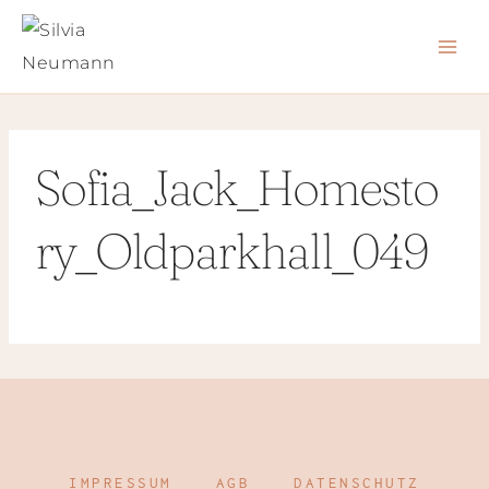
Zum
Inhalt
springen
Sofia_Jack_Homesto
ry_Oldparkhall_049
IMPRESSUM
AGB
DATENSCHUTZ