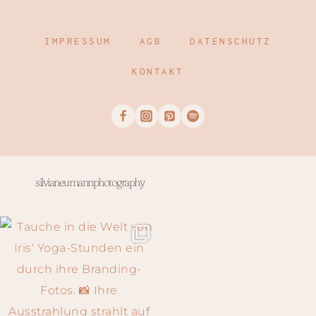
IMPRESSUM
AGB
DATENSCHUTZ
KONTAKT
silvianeumannphotography