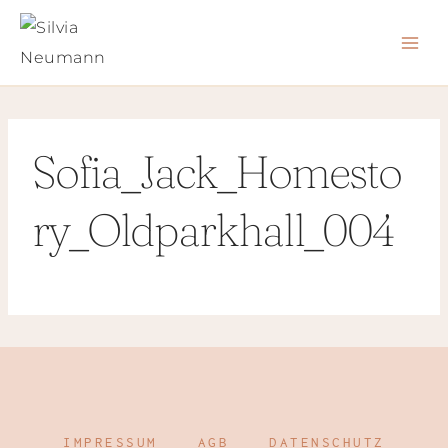
Zum
Inhalt
springen
Sofia_Jack_Homesto
ry_Oldparkhall_004
IMPRESSUM
AGB
DATENSCHUTZ