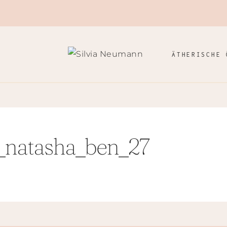
ÄTHERISCHE 
_natasha_ben_27