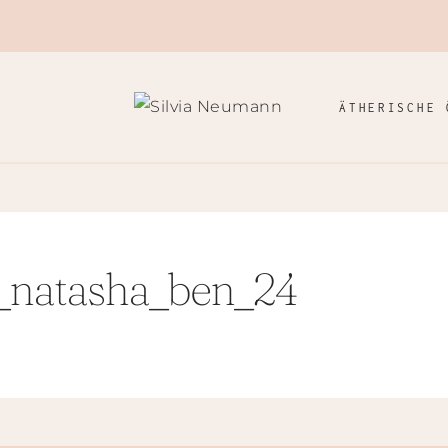
ÄTHERISCHE 
_natasha_ben_24