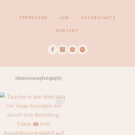
IMPRESSUM
AGB
DATENSCHUTZ
KONTAKT
silvianeumannphotography