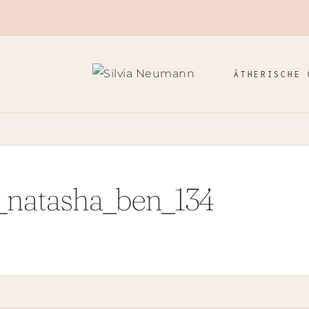
ÄTHERISCHE 
_natasha_ben_134