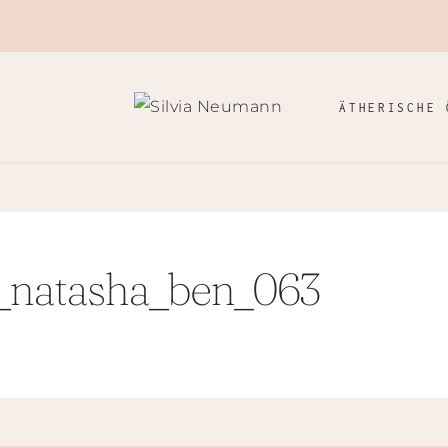
ÄTHERISCHE 
_natasha_ben_063