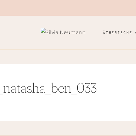
ÄTHERISCHE 
_natasha_ben_033