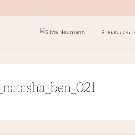
ÄTHERISCHE 
_natasha_ben_021