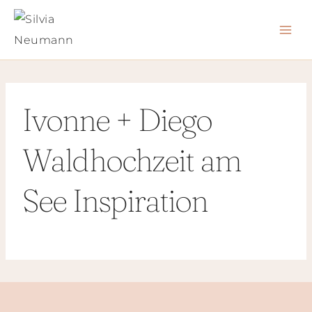
Zum
Inhalt
springen
Ivonne + Diego
Waldhochzeit am
See Inspiration