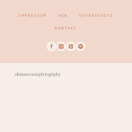
IMPRESSUM
AGB
DATENSCHUTZ
KONTAKT
silvianeumannphotography