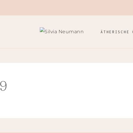
ÄTHERISCHE 
39