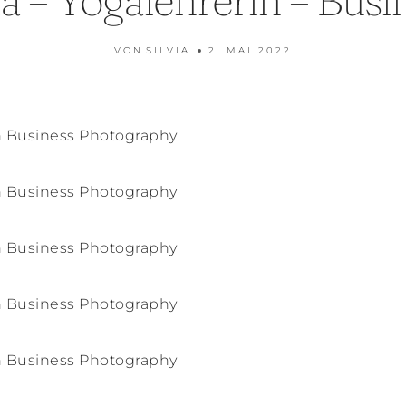
VON
SILVIA
2. MAI 2022