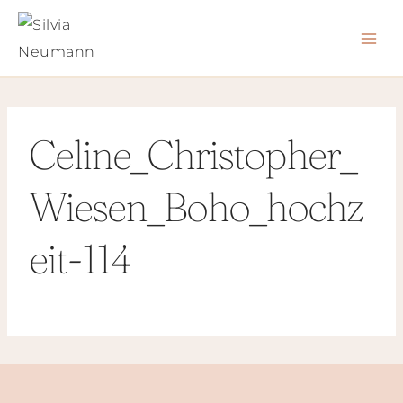
Zum
Inhalt
springen
Celine_Christopher_
Wiesen_Boho_hochz
eit-114