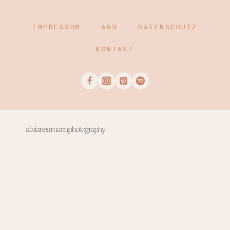
IMPRESSUM
AGB
DATENSCHUTZ
KONTAKT
silvianeumannphotography