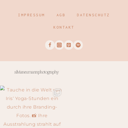
IMPRESSUM
AGB
DATENSCHUTZ
KONTAKT
silvianeumannphotography