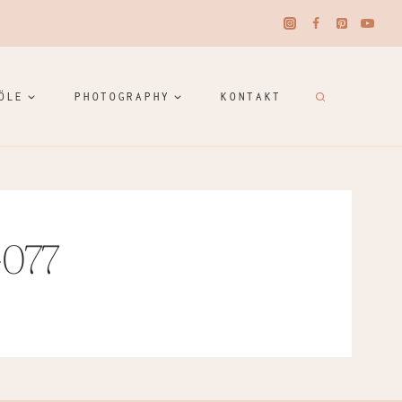
ÖLE
PHOTOGRAPHY
KONTAKT
-077