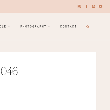
ÖLE
PHOTOGRAPHY
KONTAKT
-046