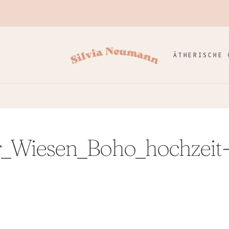
ÄTHERISCHE 
r_Wiesen_Boho_hochzeit