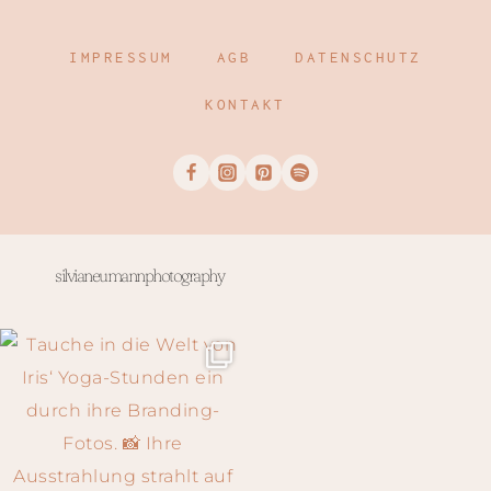
IMPRESSUM
AGB
DATENSCHUTZ
KONTAKT
silvianeumannphotography