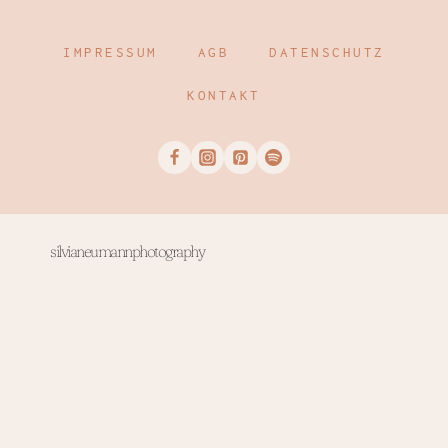
IMPRESSUM
AGB
DATENSCHUTZ
KONTAKT
silvianeumannphotography