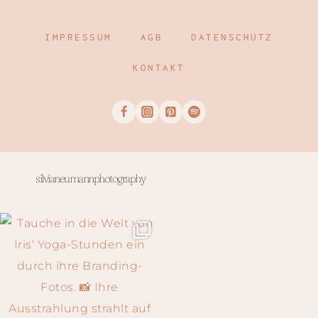
IMPRESSUM
AGB
DATENSCHUTZ
KONTAKT
silvianeumannphotography