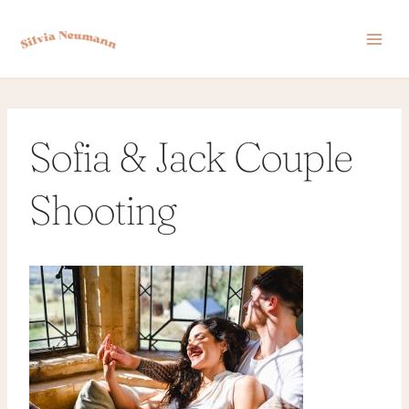
Zum
Inhalt
springen
Sofia & Jack Couple
Shooting