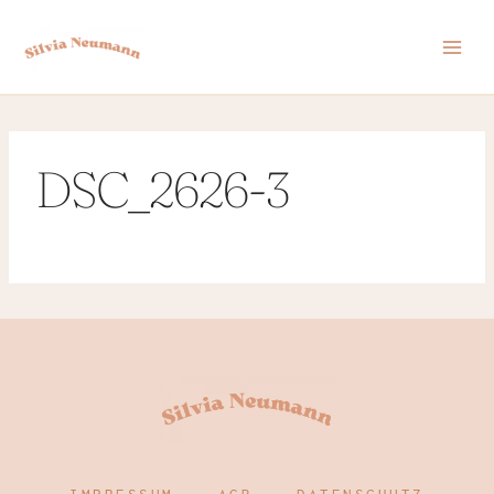
Zum
Inhalt
springen
DSC_2626-3